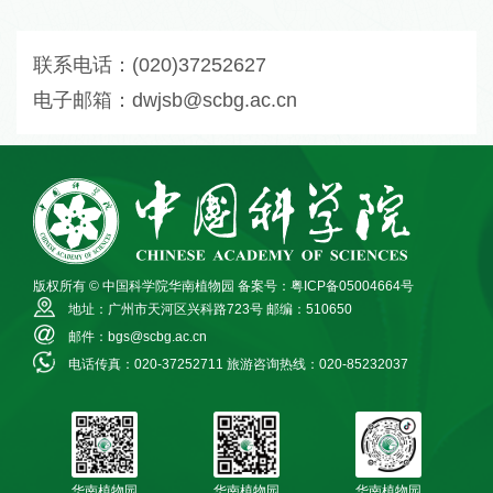
联系电话：(020)37252627
电子邮箱：dwjsb@scbg.ac.cn
版权所有 © 中国科学院华南植物园
备案号：粤ICP备05004664号
地址：广州市天河区兴科路723号
邮编：510650
邮件：bgs@scbg.ac.cn
电话传真：020-37252711
旅游咨询热线：020-85232037
华南植物园
华南植物园
华南植物园