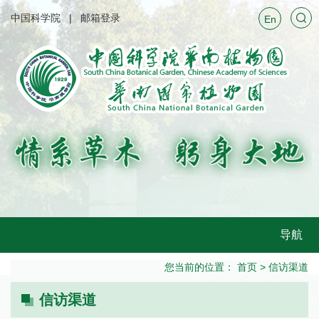
中国科学院
邮箱登录
En
导航
您当前的位置：
首页
>
信访渠道
信访渠道