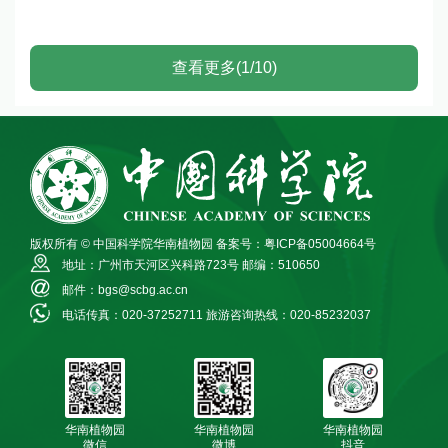
查看更多(1/10)
版权所有 © 中国科学院华南植物园
备案号：粤ICP备05004664号
地址：广州市天河区兴科路723号
邮编：510650
邮件：bgs@scbg.ac.cn
电话传真：020-37252711
旅游咨询热线：020-85232037
华南植物园
华南植物园
华南植物园
微信
微博
抖音