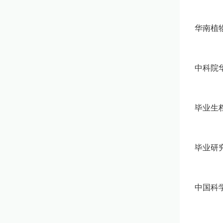
华南植
中科院
毕业生
毕业研
中国科