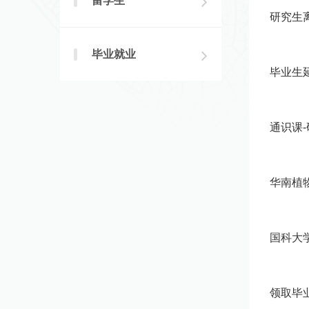
留学生
研究生
毕业就业
毕业生
通识课
华南植
国科大
领取毕