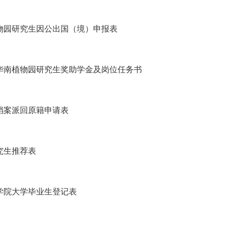
物园研究生因公出国（境）申报表
华南植物园研究生奖助学金及岗位任务书
档案派回原籍申请表
究生推荐表
学院大学毕业生登记表