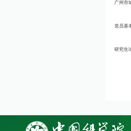
广州市
党员基
研究生