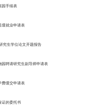
离园手续表
延缓就业申请表
-研究生学位论文开题报告
物园聘请研究生副导师申请表
学费缓交申请表
业证的委托书