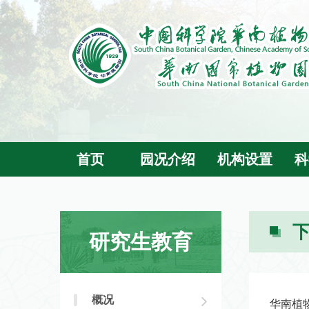
首页
园况介绍
机构设置
科
研究生教育
概况
华南植