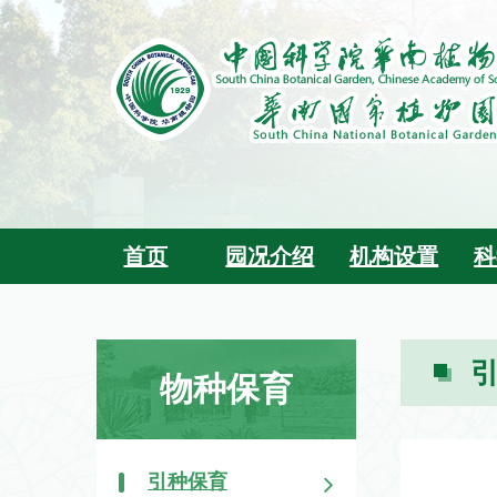
首页
园况介绍
机构设置
科
物种保育
引种保育