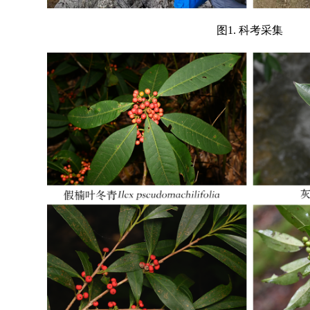
图1. 科考采集