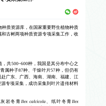
物种质资源库，在国家重要野生植物种质
属和古树两项种质资源专项采集工作，收
值，共
500~600种，我国是其分布中心之
冬青属种子87种、干燥叶片57种，但仍有
研人员赴广东、广西、海南、湖南、福建、江
资源专项采集，成功采集到叶片遗传材料
：灰岩冬青
Ilex calcicola
、纸叶冬青
Ilex