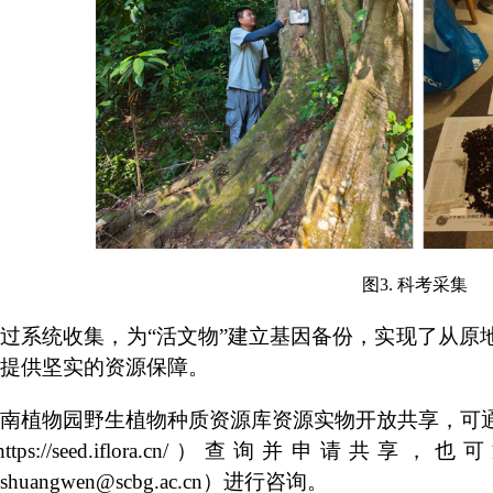
图
3. 科考采集
过系统收集，为“活文物”建立基因备份，实现了从原
提供坚实的资源保障。
南植物园野生植物种质资源库资源实物开放共享，可
https://seed.iflora.cn/）查询并
gshuangwen@scbg.ac.cn）进行咨询。