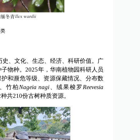
种类
历史、文化、生态、经济、科研价值。广
性种子物种。2025年，华南植物园科研人员
保护和濒危等级、资源保藏情况、分布数
、竹柏
Nageia nagi
、绒果梭罗
Reevesia
2种共210份古树种质资源。