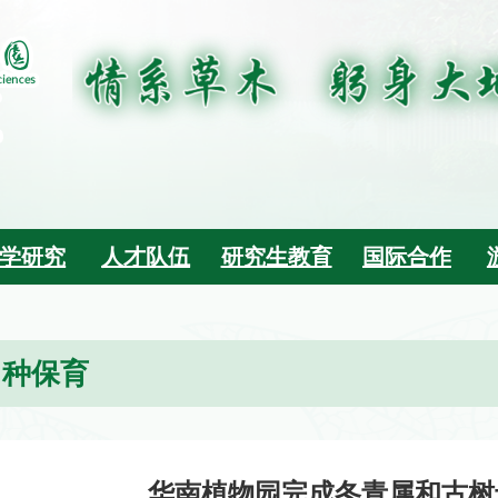
学研究
人才队伍
研究生教育
国际合作
引种保育
华南植物园完成冬青属和古树