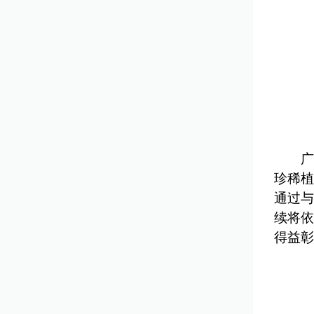
广
珍稀植
通过与
续将依
得益彰