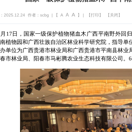
A
A
025.12.24
作者：scbg
| 【
A
】 |
【打印】
【关闭】
2月17日，国家一级保护植物猪血木广西平南野外回
南植物园和广西壮族自治区林业科学研究院，指导单
办单位为广西贵港市林业局和广西贵港市平南县林业
春市林业局、阳春市马彬腾农业生态科技有限公司。6