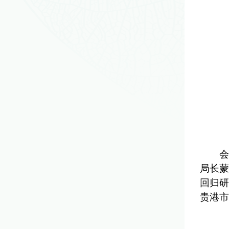
会
局长蒙
回归研
贵港市