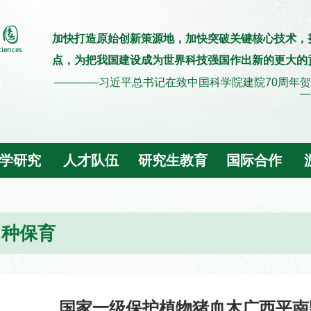
加快打造原始创新策源地，加快突破关键核心技术，
点，为把我国建设成为世界科技强国作出新的更大的
————习近平总书记在致中国科学院建院70周年贺
一
学研究
人才队伍
研究生教育
国际合作
引种保育
国家一级保护植物猪血木广西平南