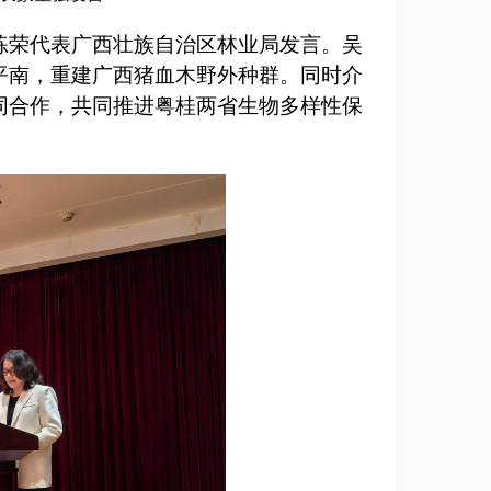
练荣代表广西壮族自治区林业局发言。吴
平南，重建广西猪血木野外种群。同时介
同合作，共同推进粤桂两省生物多样性保