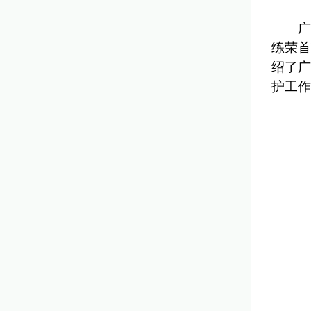
广
练荣首
绍了广
护工作