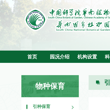
首页
园况介绍
机构设置
科
物种保育
引种保育