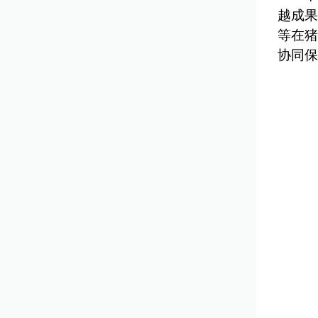
越成果
等在猪
协同保