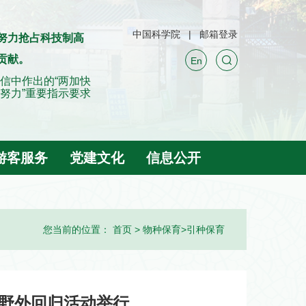
中国科学院
邮箱登录
努力抢占科技制高
贡献。
En
信中作出的“两加快
努力”重要指示要求
游客服务
党建文化
信息公开
您当前的位置：
首页
>
物种保育
>
引种保育
野外回归活动举行