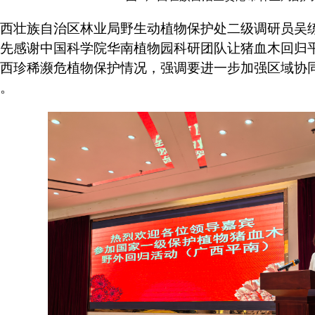
西壮族自治区林业局野生动植物保护处二级调研员吴
先感谢中国科学院华南植物园科研团队让猪血木回归
西珍稀濒危植物保护情况，强调要进一步加强区域协
。