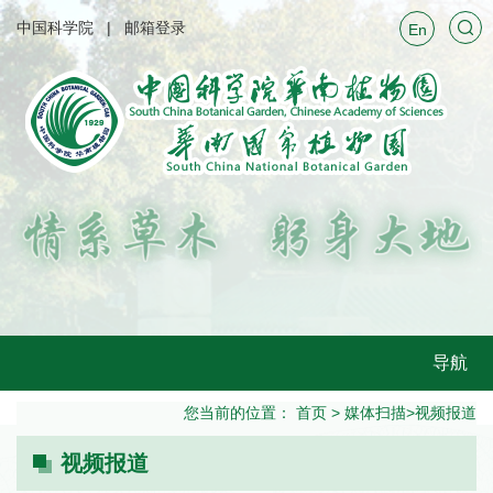
中国科学院
邮箱登录
En
导航
您当前的位置：
首页
>
媒体扫描
>
视频报道
视频报道