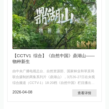
【CCTV1 综合】《自然中国》鼎湖山——
物种新生
由中央广播电视总台、自然资源部、国家林业和草原局
联合摄制的两集系列片《鼎湖山》，3月26-27日在央视
综合频道（CCTV-1）18:20档《自然中国》栏目播出，
央视频全网首播。
2026-04-08
查看详情