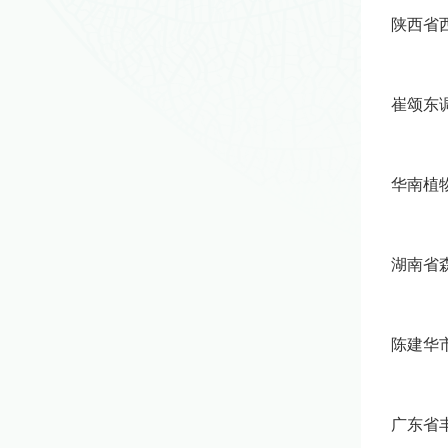
陕西省
崔颂东
华南植
湖南省
陈建华
广东省