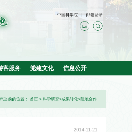
中国科学院
邮箱登录
En
游客服务
党建文化
信息公开
您当前的位置：
首页
>
科学研究
>
成果转化
>
院地合作
2014-11-21