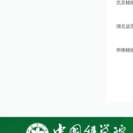
北京植
湖北远
华南植