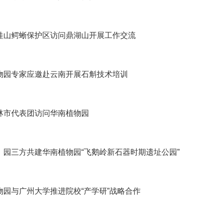
桂山鳄蜥保护区访问鼎湖山开展工作交流
物园专家应邀赴云南开展石斛技术培训
林市代表团访问华南植物园
、园三方共建华南植物园“飞鹅岭新石器时期遗址公园”
物园与广州大学推进院校“产学研”战略合作