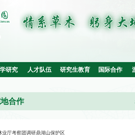
学研究
人才队伍
研究生教育
国际合作
院地合作
林业厅考察团调研鼎湖山保护区