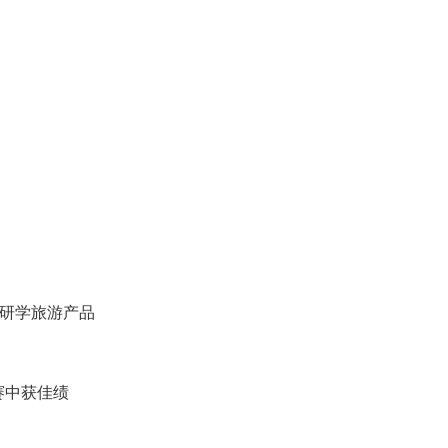
色研学旅游产品
赛中获佳绩