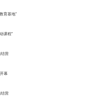
教育基地”
动课程”
满结营
”开幕
满结营