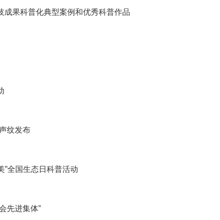
科技成果科普化典型案例和优秀科普作品
动
物声纹发布
美”全国生态日科普活动
会先进集体”