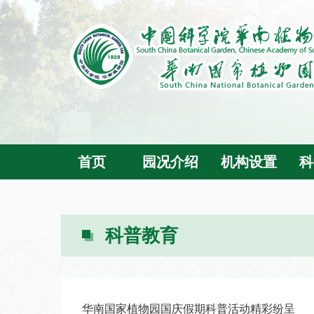
首页
园况介绍
机构设置
科
科普教育
华南国家植物园国庆假期科普活动精彩纷呈