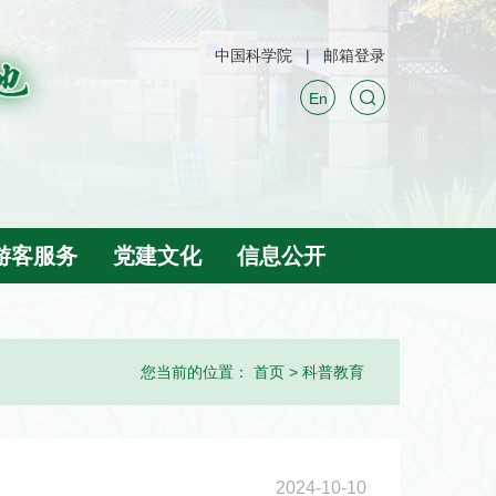
中国科学院
邮箱登录
En
游客服务
党建文化
信息公开
您当前的位置：
首页
>
科普教育
2024-10-10