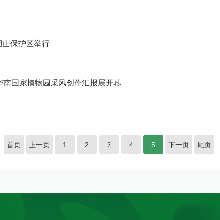
湖山保护区举行
家赴华南国家植物园采风创作汇报展开幕
首页
上一页
1
2
3
4
5
下一页
尾页