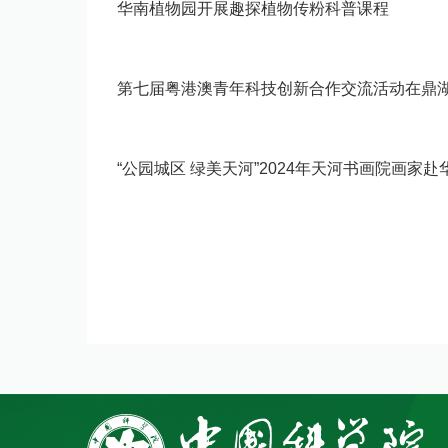
华南植物园开展趣探植物传粉科普课程
第七届粤港澳青年科技创新合作交流活动在鼎
“公园城区 绿美天河”2024年天河书画院画