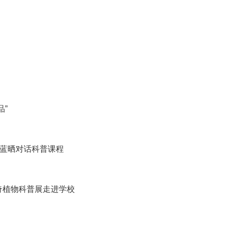
”
与蓝晒对话科普课程
奇植物科普展走进学校