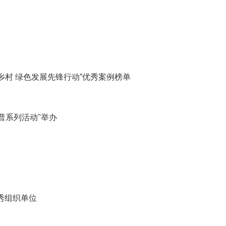
乡村 绿色发展先锋行动”优秀案例榜单
普系列活动"举办
秀组织单位