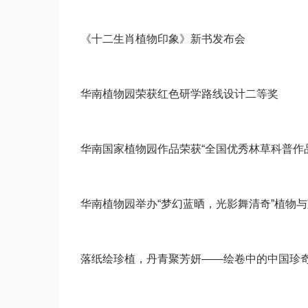
《十二生肖植物印象》新书发布会
华南植物园荣获红色研学路线设计二等奖
华南国家植物园作品荣获“全国优秀林草科普作品
华南植物园举办“梦幻蓝晒，光影舞清奇”植物
落纸绘珍植，丹青聚芳妍——绘卷中的中国珍