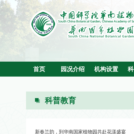
首页
园况介绍
机构设置
科
科普教育
​新春兰韵，到华南国家植物园共赴花漾盛宴