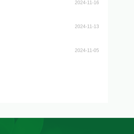
2024-11-16
2024-11-13
2024-11-05