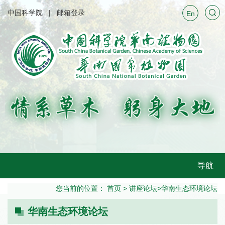
中国科学院
邮箱登录
En
导航
您当前的位置：
首页
>
讲座论坛
>
华南生态环境论坛
华南生态环境论坛