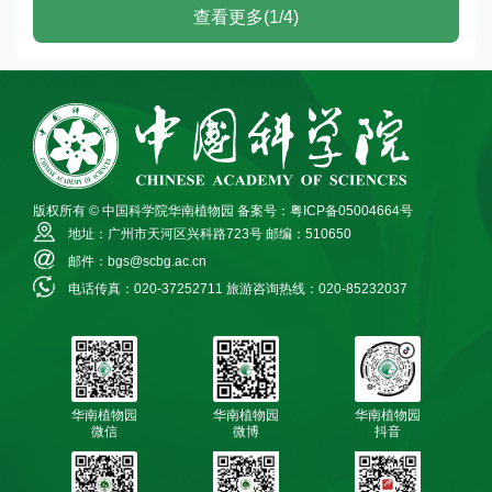
查看更多(1/4)
版权所有 © 中国科学院华南植物园
备案号：粤ICP备05004664号
地址：广州市天河区兴科路723号
邮编：510650
邮件：bgs@scbg.ac.cn
电话传真：020-37252711
旅游咨询热线：020-85232037
华南植物园
华南植物园
华南植物园
微信
微博
抖音