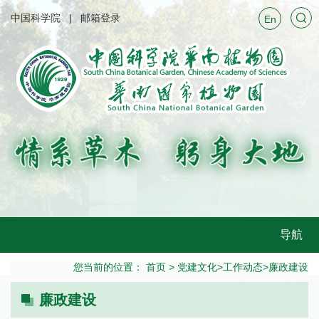
中国科学院
邮箱登录
En
导航
您当前的位置：
首页
>
党建文化
>
工作动态
>
廉政建设
廉政建设