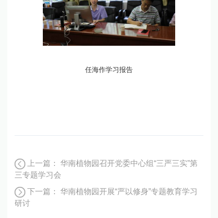
任海作学习报告
上一篇：
华南植物园召开党委中心组“三严三实”第
三专题学习会
下一篇：
华南植物园开展“严以修身”专题教育学习
研讨