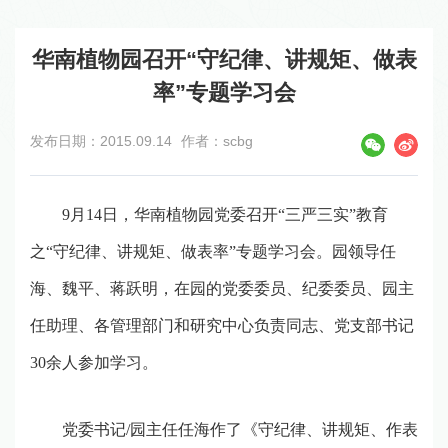
华南植物园召开“守纪律、讲规矩、做表
率”专题学习会
发布日期：2015.09.14
作者：scbg
9
月
14
日
，华南植物园党委召开
“
三严三实
”
教育
之
“
守纪律、讲规矩、做表率
”
专题学习会。园领导任
海、魏平、蒋跃明，在园的党委委员、纪委委员、园主
任助理、各管理部门和研究中心负责同志、党支部书记
30
余人参加学习。
党委书记
/
园主任任海作了《守纪律、讲规矩、作表