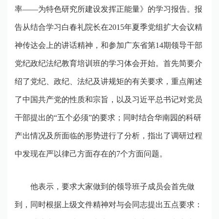
率
――
为特色研究所建设发挥正能量》的学习报告。报
告从结合学习白春礼院长在
2015
年夏季党组扩大会议精
神传达会上的讲话精神，和参加广东省第
14
期领导干部
党纪政纪法纪教育培训班的学习体会开始。首先简要介
绍了党纪、政纪、法纪及讲规矩的有关要求，重点阐述
了中国共产党的性质和宗旨，以及习近平总书记对党员
干部提出的
“
五个必须
”
的要求；同时结合华南园的科研
产出情况及所面临的形势进行了分析，指出了调研过程
中发现在严以律己方面存在的
7
个方面问题。
他表示，要求大家做到的领导班子成员会首先做
到，同时根据上级文件精神对与会同志提出五点要求：