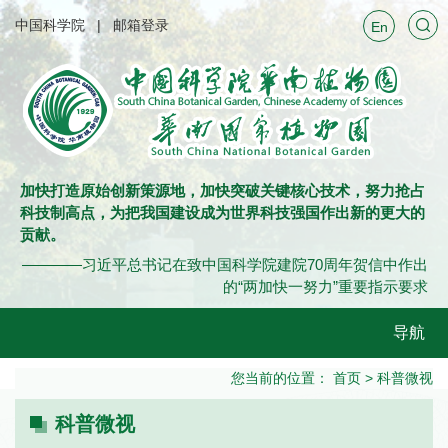
中国科学院
邮箱登录
En
加快打造原始创新策源地，加快突破关键核心技术，努力抢占
科技制高点，为把我国建设成为世界科技强国作出新的更大的
贡献。
————习近平总书记在致中国科学院建院70周年贺信中作出
的“两加快一努力”重要指示要求
导航
您当前的位置：
首页
>
科普微视
科普微视