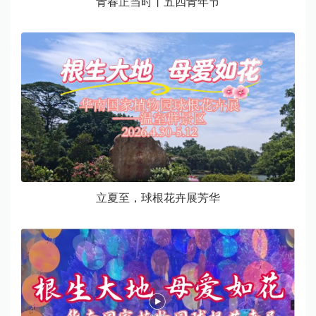
青春正当时丨五四青年节
立夏至，球根花卉展芳华