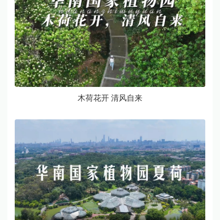
木荷花开 清风自来