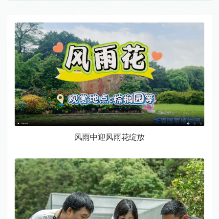
风雨中迎风雨花绽放