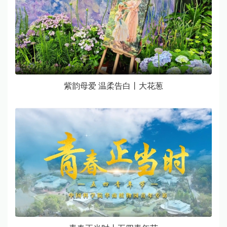
紫韵母爱 温柔告白丨大花葱