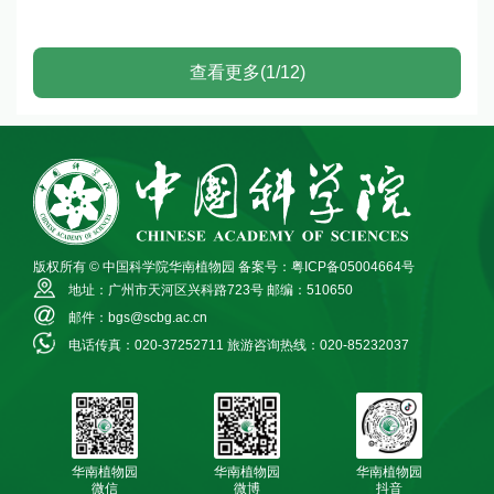
查看更多(1/12)
版权所有 © 中国科学院华南植物园
备案号：粤ICP备05004664号
地址：广州市天河区兴科路723号
邮编：510650
邮件：bgs@scbg.ac.cn
电话传真：020-37252711
旅游咨询热线：020-85232037
华南植物园
华南植物园
华南植物园
微信
微博
抖音