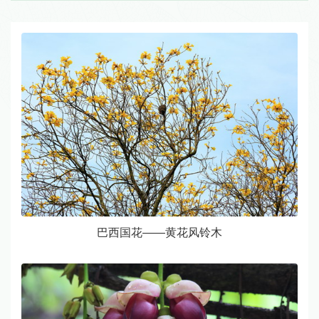
巴西国花——黄花风铃木