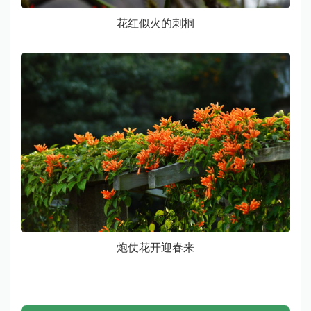
花红似火的刺桐
炮仗花开迎春来