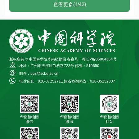
查看更多(1/42)
版权所有 © 中国科学院华南植物园
备案号：粤ICP备05004664号
地址：广州市天河区兴科路723号
邮编：510650
邮件：bgs@scbg.ac.cn
电话传真：020-37252711
旅游咨询热线：020-85232037
华南植物园
华南植物园
华南植物园
微信
微博
抖音