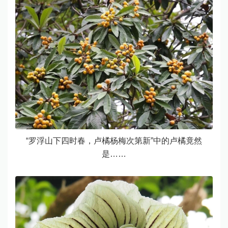
“罗浮山下四时春，卢橘杨梅次第新”中的卢橘竟然
是……