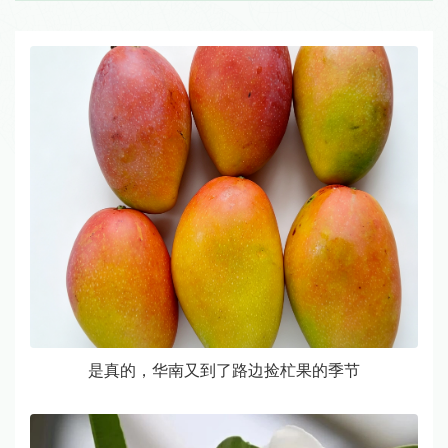
是真的，华南又到了路边捡杧果的季节​