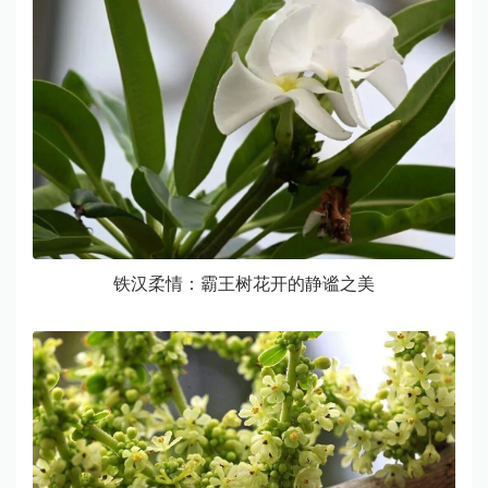
铁汉柔情：霸王树花开的静谧之美