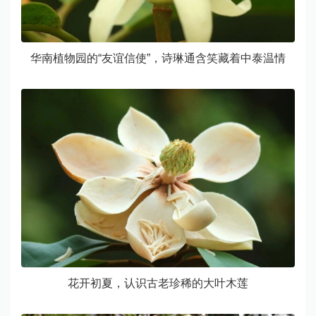
华南植物园的“友谊信使”，诗琳通含笑藏着中泰温情
花开初夏，认识古老珍稀的大叶木莲