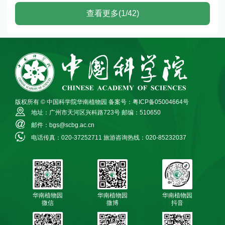
查看更多(1/42)
版权所有 © 中国科学院华南植物园
备案号：粤ICP备05004664号
地址：广州市天河区兴科路723号
邮编：510650
邮件：bgs@scbg.ac.cn
电话传真：020-37252711
旅游咨询热线：020-85232037
华南植物园
华南植物园
华南植物园
微信
微博
抖音