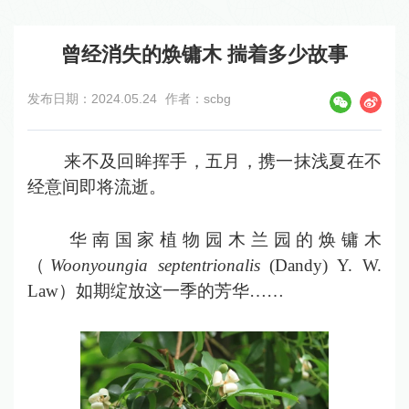
曾经消失的焕镛木 揣着多少故事
发布日期：2024.05.24
作者：scbg
来不及回眸挥手，五月，携一抹浅夏在不
经意间即将流逝。
华南国家植物园木兰园的焕镛木
（
Woonyoungia septentrionalis
(Dandy) Y. W.
Law）如期绽放这一季的芳华……