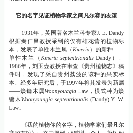
它的名字见证植物学家之间凡尔赛的友谊
1931年，英国著名木兰科专家J. E. Dandy
根据秦仁昌教授采到的仅有雄花蕾的植物标
本，发表了单性木兰属（
Kmeria
）的新种——
单性木兰（
Kmeria septentrionalis
Dandy）。
1986年，刘玉壶教授在审查《贵州植物志》稿
件时，发现了采自贵州荔波的该种的果实标
本。经多年研究后，于1997年将其发表为新属
——焕镛木属
Woonyouagia
Law，模式种为焕
镛木
Woonyoungia septentrionalis
(Dandy) Y. W.
Law。
《我的植物你的名字，植物学家们最凡尔