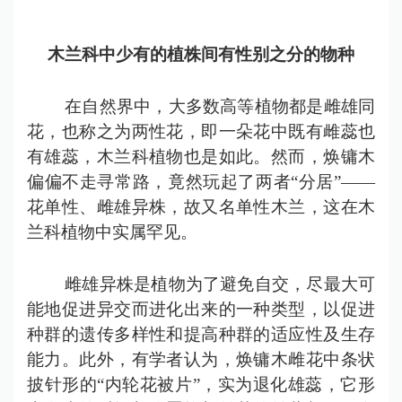
木兰科中少有的植株间有性别之分的物种
在自然界中，大多数高等植物都是雌雄同
花，也称之为两性花，即一朵花中既有雌蕊也
有雄蕊，木兰科植物也是如此。然而，焕镛木
偏偏不走寻常路，竟然玩起了两者“分居”——
花单性、雌雄异株，故又名单性木兰，这在木
兰科植物中实属罕见。
雌雄异株是植物为了避免自交，尽最大可
能地促进异交而进化出来的一种类型，以促进
种群的遗传多样性和提高种群的适应性及生存
能力。此外，有学者认为，焕镛木雌花中条状
披针形的“内轮花被片”，实为退化雄蕊，它形