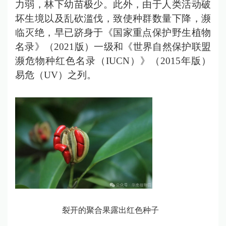
力弱，林下幼苗极少。此外，由于人类活动破
坏生境以及乱砍滥伐，致使种群数量下降，濒
临灭绝，早已跻身于《国家重点保护野生植物
名录》（2021版）一级和《世界自然保护联盟
濒危物种红色名录（IUCN）》（2015年版）
易危（UV）之列。
裂开的聚合果露出红色种子