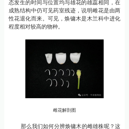
态发生的时间与位置均与雄花的雄蕊相同，在
成熟结构中仍可见药室残迹，说明雌花是由两
性花退化而来。可见，焕镛木是木兰科中进化
程度相对较高的物种。
雌花解剖图
那么我们如何分辨焕镛木的雌雄株呢？这