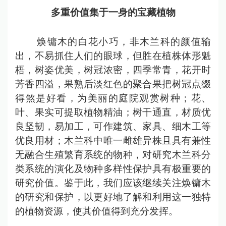
多重价值集于一身的宝藏植物
焕镛木的白花小巧，非木兰科的颜值输
出，不易抓住人们的眼球，但胜在植株体形魁
梧，树姿优美，树冠浓密，四季常青，花开时
芳香四溢，果熟后淡红色的聚合果把树冠点缀
得煞是好看，为美丽的庭院观赏树种；花、
叶、果实可提取植物精油；树干通直，材质优
良坚韧，易加工，可作建筑、家具、细木工等
优良用材；木兰科中唯一雌雄异株且具有兼性
无融合生殖繁育系统的物种，对研究木兰科分
类系统的演化及物种多样性保护具有极重要的
研究价值。鉴于此，我们应该继续关注焕镛木
的研究和保护，以更好地了解和利用这一独特
的植物资源，使其价值得到充分发挥。