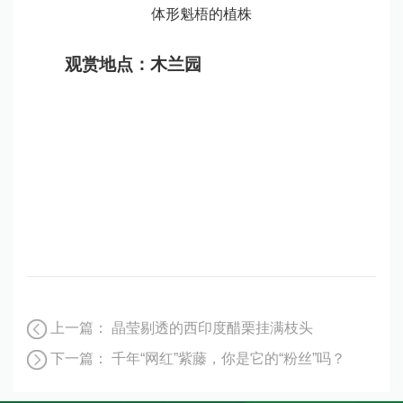
体形魁梧的植株
观赏地点：木兰园
上一篇：
晶莹剔透的西印度醋栗挂满枝头
下一篇：
千年“网红”紫藤，你是它的“粉丝”吗？