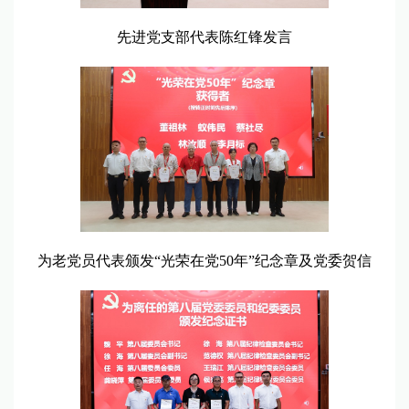
先进党支部代表陈红锋发言
为老党员代表颁发“光荣在党50年”纪念章及党委贺信