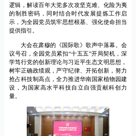
逻辑，解读百年大党多次攻坚克难、化险为夷
的制胜密码，同时结合时代发展提炼工作启
示，为全园党员筑牢思想根基、强化使命担当
提供指引。
大会在肃穆的《国际歌》歌声中落幕。会
议号召，全园党员紧扣“十五五”开局契机，深
学笃行党的创新理论与习近平生态文明思想，
树牢正确政绩观，严守纪律、开拓创新，努力
抢占科技制高点，全力推进华南国家植物园建
设，为国家高水平科技自立自强贡献科创力
量。