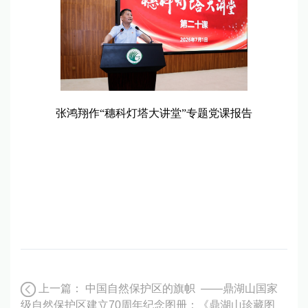
张鸿翔作“穗科灯塔大讲堂”专题党课报告
上一篇：
中国自然保护区的旗帜 ——鼎湖山国家
级自然保护区建立70周年纪念图册：《鼎湖山珍藏图