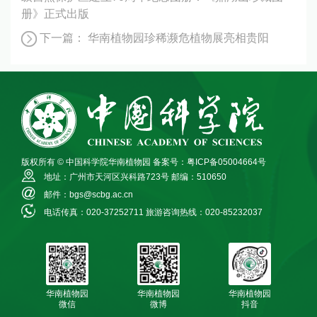
册》正式出版
下一篇：
华南植物园珍稀濒危植物展亮相贵阳
版权所有 © 中国科学院华南植物园
备案号：粤ICP备05004664号
地址：广州市天河区兴科路723号
邮编：510650
邮件：bgs@scbg.ac.cn
电话传真：020-37252711
旅游咨询热线：020-85232037
华南植物园
华南植物园
华南植物园
微信
微博
抖音