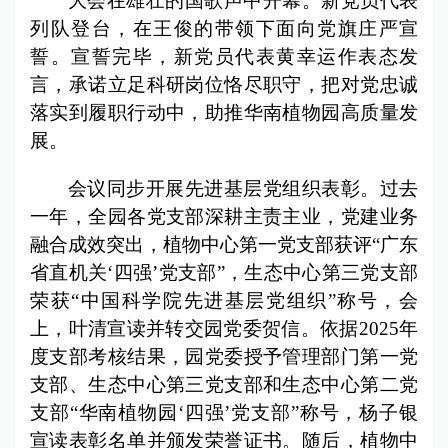
大会在雄壮的国歌声中开幕。新党员代表
列队登台，在王俊的带领下面向党旗庄严宣
誓。宣誓完毕，新党员代表黄幸运作表态发
言，承诺立足科研岗位恪尽职守，把对党忠诚
落实到履职行动中，助推华南植物园高质量发
展。
会议同步开展先进基层党组织表彰。过去
一年，全园各党支部深耕主责主业，党建业务
融合成效突出，植物中心第一党支部获评“广东
省直机关‘四强’党支部”，生态中心第三党支部
荣获“中国科学院先进基层党组织”称号，会
上，叶清宣读并转交园党委贺信。依据2025年
度支部考核结果，园党委授予管理部门第一党
支部、生态中心第三党支部和生态中心第二党
支部“华南植物园‘四强’党支部”称号，杨子银
宣读表彰名单并颁发荣誉证书。随后，植物中