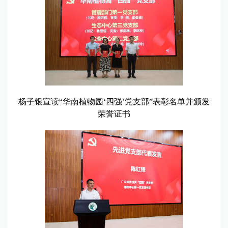
杨子银宣读“华南植物园‘四强’党支部”表彰名单并颁发
荣誉证书