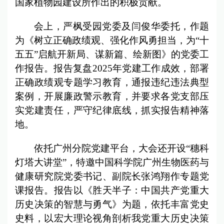
国家植物园建设所作出的积极贡献。
会上，严枫受园党委及闫俊华委托，作题
为《树立正确政绩观、强化作风勇担当，为“十
五五”启航开新局、谋新篇、绘新图》的党委工
作报告。报告复盘2025年党建工作成效，部署
正确政绩观专题学习教育，通报违纪违法典型
案例，开展廉政警示教育，并要求各党支部压
实党建责任，严守纪律底线，抓实报告精神落
地。
依托广州分院党建平台，大会还开设“穗科
灯塔大讲堂”，特邀中国科学院广州生物医药与
健康研究院党委书记、副院长张鸿翔作专题党
课报告。报告以《胜天半子：中国共产党重大
历史决策的智慧与勇气》为题，依托丰富党史
史料，以宏大理论视角剖析我党重大历史决策