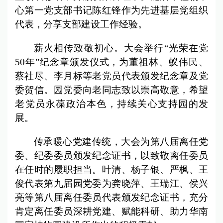
心第一党支部书记陈红锋作为先进基层党组织
代表，分享支部建设工作经验。
薪火相传致敬初心。大会举行“光荣在党
50年”纪念章颁发仪式，为董祖林、蚁伟民、
蔡社尽、李月标等老党员代表颁发纪念章及党
委贺信。园党委向老同志致以崇高敬意，希望
老党员永葆政治本色，持续关心支持园的发
展。
传承暖心党建传统，大会为第八届离任党
委、纪委委员颁发纪念证书，以致敬离任委员
在任时的履职担当。叶清、杨子银、严枫、王
俊代表第九届园党委为龚晓萍、王瑞江、侯兴
亮等第八届离任委员代表颁发纪念证书，充分
肯定离任委员深耕党建、赋能科研、助力华南