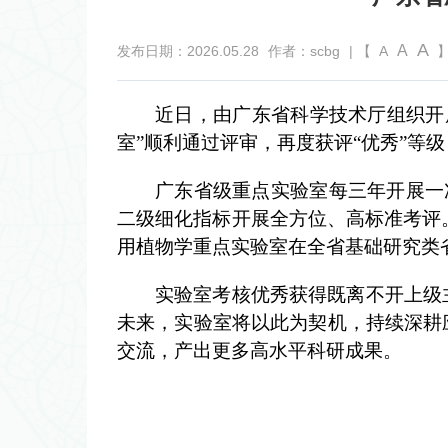
A
A
发布日期：2026.05.28
作者：scbg
| 【
A
】
近日，由广东省科学技术厅组织开
室”顺利通过评审，再度获评“优秀”等级
广东省级重点实验室每三年开展一
二级细化指标开展全方位、高标准考评。
用植物学重点实验室在全省基础研究类
实验室考核优秀获得
既
离不开上级
未来，实验室将以此为契机，持续深耕
交流，产出更多高水平科研成果。