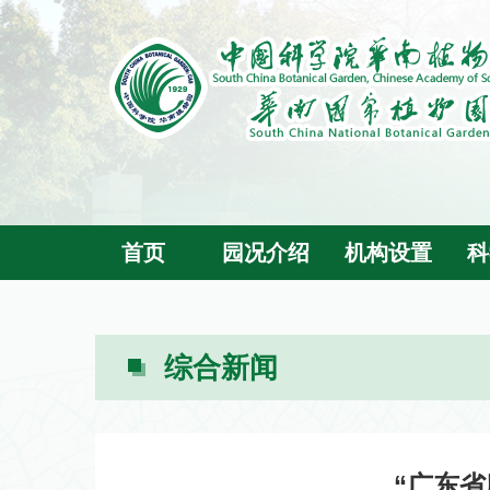
首页
园况介绍
机构设置
科
综合新闻
“广东