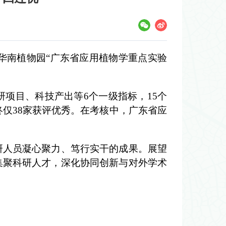
，华南植物园“广东省应用植物学重点实验
研项目、科技产出等
6个一级指标，15个
终仅38家获评优秀。在考核中，广东省应
研人员凝心聚力、笃行实干的成果。展望
集聚科研人才，深化协同创新与对外学术