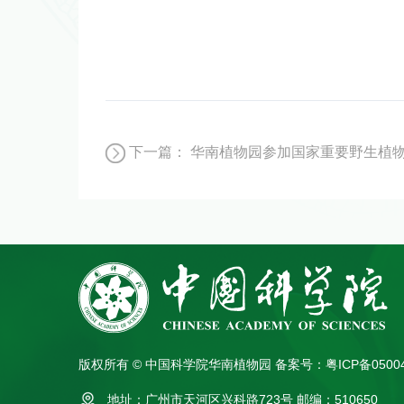
下一篇：
华南植物园参加国家重要野生植物
版权所有 © 中国科学院华南植物园
备案号：粤ICP备0500
地址：广州市天河区兴科路723号
邮编：510650