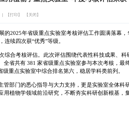
 |
【打印】
【关闭】
展的
2025年省级重点实验室考核评估工作圆满落幕
，连续四次获“优秀”等级。
次综合考核评估。此次评估围绕代表性科技成果、科
全省共有 381 家省级重点实验室参与本次考核，最
省级重点实验室中综合排名第六，稳居学科类前列。
主管部门的悉心指导与大力支持，更是实验室全体科
应用植物学领域前沿研究，不断夯实科研创新根基，