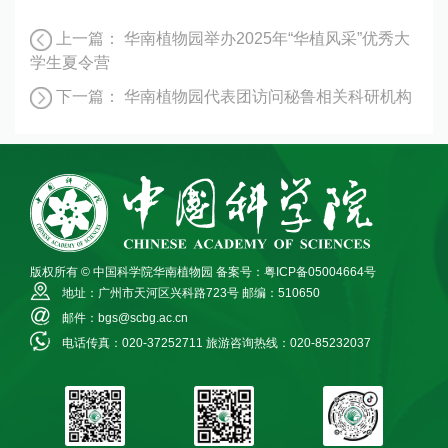
上一篇：
华南植物园举办2025年“华植风采”优秀大
学生夏令营
下一篇：
华南植物园代表团访问秘鲁相关科研机构
版权所有 © 中国科学院华南植物园
备案号：粤ICP备05004664号
地址：广州市天河区兴科路723号
邮编：510650
邮件：bgs@scbg.ac.cn
电话传真：020-37252711
旅游咨询热线：020-85232037