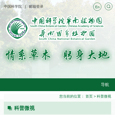
中国科学院
邮箱登录
En
导航
您当前的位置：
首页
>
科普微视
科普微视