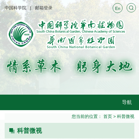
中国科学院
邮箱登录
En
导航
您当前的位置：
首页
>
科普微视
科普微视