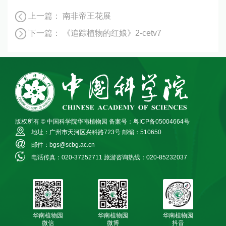
上一篇：
南非帝王花展
下一篇：
《追踪植物的红娘》2-cetv7
版权所有 © 中国科学院华南植物园
备案号：粤ICP备05004664号
地址：广州市天河区兴科路723号
邮编：510650
邮件：bgs@scbg.ac.cn
电话传真：020-37252711
旅游咨询热线：020-85232037
华南植物园
华南植物园
华南植物园
微信
微博
抖音