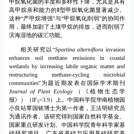
甲烷氧化菌的丰度和多样性下降，尤其是具有
高甲烷亲和能力的Ⅱ型甲烷氧化菌显著减少。
这种“产甲烷增强”与“甲烷氧化削弱”的协同作
用，最终加剧了土壤甲烷的排放，进而削弱了
滨海湿地的碳汇功能。
相关研究以“
Spartina alterniflora
invasion
enhances soil methane emissions in coastal
wetlands by increasing labile organic matter and
restructuring methane-cycling microbial
communities”为题近期发表在国际学术期刊
Journal of Plant Ecology
（《
植物生态学
报
》）（IF
=3.9）上。中国科学院华南植物园
5
小良站覃国铭博士为第一作者，王法明研究员
为通讯作者。该研究得到国家自然科学基金、
国家重点研发计划、中国科学院青年科学家基
础研究项目、广东省基础与应用基础研究基