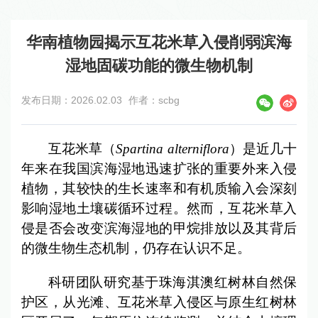
华南植物园揭示互花米草入侵削弱滨海
湿地固碳功能的微生物机制
发布日期：2026.02.03
作者：scbg
互花米草（
Spartina alterniflora
）是近几十
年来在我国滨海湿地迅速扩张的重要外来入侵
植物，其较快的生长速率和有机质输入会深刻
影响湿地土壤碳循环过程。然而，互花米草入
侵是否会改变滨海湿地的甲烷排放以及其背后
的微生物生态机制，仍存在认识不足。
科研团队研究基于珠海淇澳红树林自然保
护区，从光滩、互花米草入侵区与原生红树林