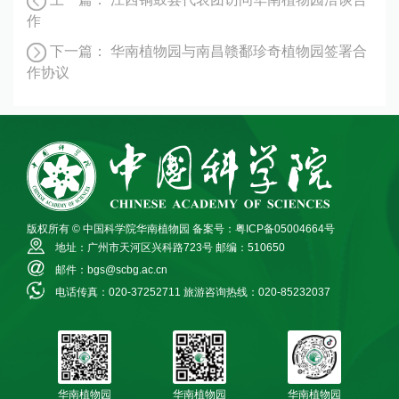
作
下一篇：
华南植物园与南昌赣鄱珍奇植物园签署合
作协议
版权所有 © 中国科学院华南植物园
备案号：粤ICP备05004664号
地址：广州市天河区兴科路723号
邮编：510650
邮件：bgs@scbg.ac.cn
电话传真：020-37252711
旅游咨询热线：020-85232037
华南植物园
华南植物园
华南植物园