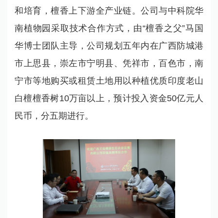
和培育，檀香上下游全产业链。公司与中科院华
南植物园采取技术合作方式，由“檀香之父”马国
华博士团队主导，公司规划五年内在广西防城港
市上思县，崇左市宁明县、凭祥市，百色市，南
宁市等地购买或租赁土地用以种植优质印度老山
白檀檀香树10万亩以上，预计投入资金50亿元人
民币，分五期进行。