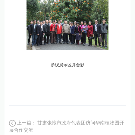
参观展示区并合影
上一篇：
甘肃张掖市政府代表团访问华南植物园开
展合作交流