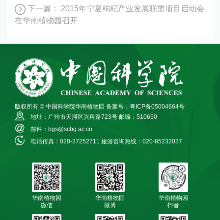
下一篇：
2015年宁夏枸杞产业发展联盟项目启动会
在华南植物园召开
版权所有 © 中国科学院华南植物园
备案号：粤ICP备05004664号
地址：广州市天河区兴科路723号
邮编：510650
邮件：bgs@scbg.ac.cn
电话传真：020-37252711
旅游咨询热线：020-85232037
华南植物园
华南植物园
华南植物园
微信
微博
抖音