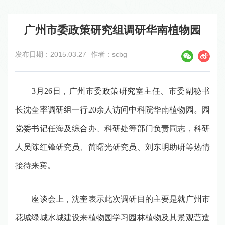
广州市委政策研究组调研华南植物园
发布日期：2015.03.27
作者：scbg
3
月
26
日
，广州市委政策研究室主任、市委副秘书
长沈奎率调研组一行
20
余人访问中科院华南植物园。园
党委书记任海及综合办、科研处等部门负责同志，科研
人员陈红锋研究员、简曙光研究员、刘东明助研等热情
接待来宾。
座谈会上，沈奎表示此次调研目的主要是就广州市
花城绿城水城建设来植物园学习园林植物及其景观营造