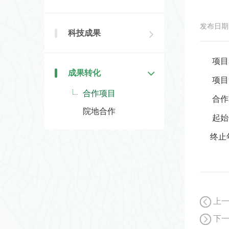
发布日期：2
科技成果
项目
成果转化
项目
合作项目
合作
院地合作
起始
终止
上
下