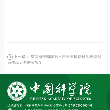
下一篇：
华南植物园获第三届全国植物科学科普创
新作品大赛两项银奖
版权所有 © 中国科学院华南植物园
备案号：粤ICP备05004664号