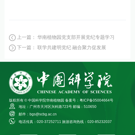
上一篇：
华南植物园党支部开展党纪专题学习
下一篇：
联学共建明党纪 融合聚力促发展
版权所有 © 中国科学院华南植物园
备案号：粤ICP备05004664号
地址：广州市天河区兴科路723号
邮编：510650
邮件：bgs@scbg.ac.cn
电话传真：020-37252711
旅游咨询热线：020-85232037