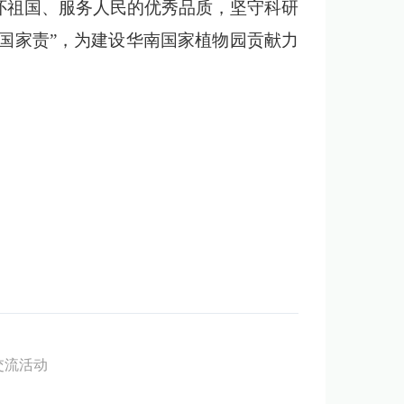
怀祖国、服务人民的优秀品质，坚守科研
扛“国家责”，为建设华南国家植物园贡献力
交流活动