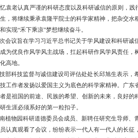
忆袁老认真严谨的科研态度以及科研诚信的原则，践行
生，将继续秉承袁隆平院士的科学家精神，把杂交水
和实现“禾下乘凉”梦想继续奋斗。
会议旨在学习习近平总书记关于学风建设和科研诚信
成为优良作风学风主战场，扛起科研作风学风责任，
化高地。
部科技监督与诚信建设司评估处处长邱旭生表示，希
技工作者发扬以爱国主义为底色的科学家精神。广东
者是祖国的前途、民族的希望、创新的未来，良好的
研生涯必须系好的第一粒扣子。
植物园科研道德委员会成员、新聘任研究生导师、青
员认真观看了会议，纷纷表示一代人有一代人的长征