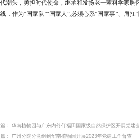
代潮头，勇担时代使命，继承和发扬老一辈科学家胸
线，作为“国家队”“国家人”,必须心系“国家事”、肩
一篇：
华南植物园与广东内伶仃福田国家级自然保护区开展党建
一篇：
广州分院分党组到华南植物园开展2023年党建工作督查