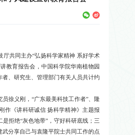
厅共同主办“弘扬科学家精神 系好学术
设宣讲教育报告会，中国科学院华南植物园
作者、研究生、管理部门有关人员共计约
员徐义刚，“广东最美科技工作者”、隆
刚作《讲科研诚信 扬科学精神》主题报
是拒绝“灰色地带”，守好科研底线；三
建武分享自己与袁隆平院士共同工作的点