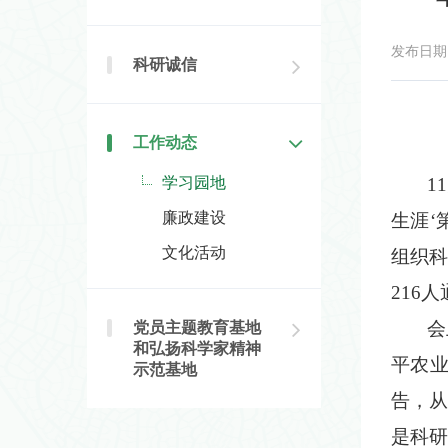
发布日期：2
科研诚信
工作动态
学习园地
11月
廉政建设
生涯‘
文化活动
组织科
216
会上
党员主题教育基地
和弘扬科学家精神
平农业
示范基地
告，从
是科研