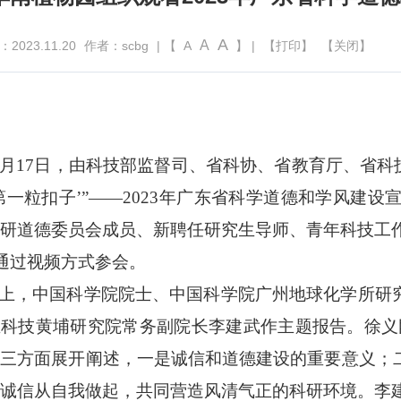
A
A
023.11.20
作者：scbg
| 【
A
】 |
【打印】
【关闭】
17日，由科技部监督司、省科协、省教育厅、省科技
第一粒扣子’”——2023年广东省科学道德和学风建
研道德委员会成员、新聘任研究生导师、青年科技工
人通过视频方式参会。
，中国科学院院士、中国科学院广州地球化学所研究
科技黄埔研究院常务副院长李建武作主题报告。徐义
三方面展开阐述，一是诚信和道德建设的重要意义；二
诚信从自我做起，共同营造风清气正的科研环境。李