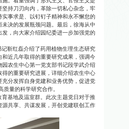
措施。着重强调了形式主义、官僚主义是
要坚持刀刃向内，革除一切私心杂念，牢
持实事求是、以钉钉子精神和永不懈怠的
而未决的发展瓶颈问题。最后，徐海从中
出发，向大家介绍园纪委进一步加强党的
书记靳红磊介绍了药用植物生理生态研究
向和近几年取得的重要研究成果，强调今
物园农生中心第一党支部书记段学武介绍
取得的重要研究进展，详细介绍农生中心
要充分发挥自身党建和业务优势，促进党
高质量的科学研究合作。
教育基地及温室群。此次主题党日对于推
资源共享、共谋发展，开创党建联创工作