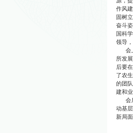
源，提
作风建
固树立
奋斗姿
国科学
领导，
会
所发展
后要在
了农生
的团队
建和业
会
动基层
新局面