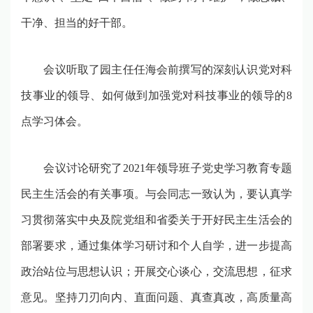
干净、担当的好干部。
会议听取了园主任任海会前撰写的深刻认识党对科
技事业的领导、如何做到加强党对科技事业的领导的
8
点学习体会。
会议讨论研究了
2021
年领导班子党史学习教育专题
民主生活会的有关事项。与会同志一致认为，要认真学
习贯彻落实中央及院党组和省委关于开好民主生活会的
部署要求，通过集体学习研讨和个人自学，进一步提高
政治站位与思想认识；开展交心谈心，交流思想，征求
意见。坚持刀刃向内、直面问题、真查真改，高质量高