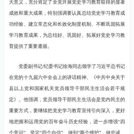
大意义，充分肯定了全党开展党史学习教育取得的显著
成效和重大成果，特别强调要认真总结党史学习教育成
功经验、建立常态化和长效化制度机制、不断巩固拓展
学习教育成果，为总结好、巩固好、拓展好党史学习教
育提供了重要遵循。
党委副书记
/
纪委书记徐海同志领学了习近平总书记
在党的十九届六中全会上的讲话精神、《中共中央关于
县以上党和国家机关党员领导干部民主生活会若干规
定》。他强调，党员领导干部民主生活会是党内民主的
重要方式，要继续把党史学习教育宣传引向深入，更好
地把握和运用党的百年奋斗历史经验，进一步增强
“
四
个意识
”
、坚定
“
四个自信
”
、做到
“
两个维护
”
，做忠诚、