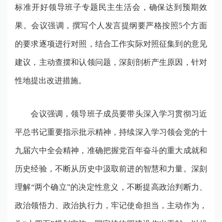
标准开好领导班子专题民主生活会，确保达到预期效
果。会议强调，撰写个人发言提纲要严格按照
5
个方面
的要求逐项进行对照，结合工作实际对照征集到的意见
建议，主动查摆和认领问题，深刻剖析产生原因，针对
性地提出改进措施。
会议强调，领导班子成员要带头深入学习贯彻习近
平总书记重要指示批示精神，持续深入学习领会党的十
九届六中全会精神，准确把握党百年奋斗的重大成就和
历史经验，不断从历史中汲取前进的智慧和力量。深刻
理解
“
两个确立
”
的决定性意义，不断提高政治判断力、
政治领悟力、政治执行力，牢记使命担当，主动作为，