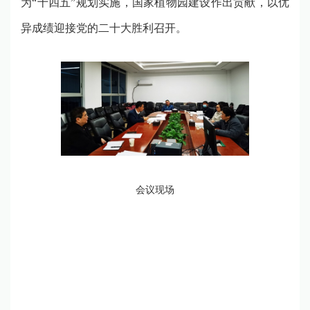
为
“
十四五
”
规划实施，国家植物园建设作出贡献，以优
异成绩迎接党的二十大胜利召开。
会议现场