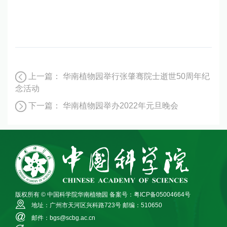
上一篇：
华南植物园举行张肇骞院士逝世50周年纪
念活动
下一篇：
华南植物园举办2022年元旦晚会
版权所有 © 中国科学院华南植物园
备案号：粤ICP备05004664号
地址：广州市天河区兴科路723号
邮编：510650
邮件：bgs@scbg.ac.cn