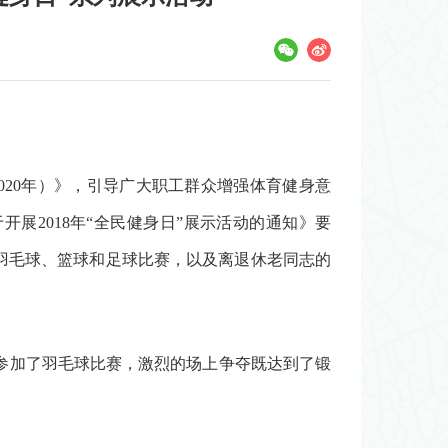
020
年）》，引导广大职工群众增强体育健身意
于开展
2018
年
“
全民健身日
”
展示活动的通知》要
羽毛球、篮球和足球比赛，以及离退休老同志的
参加了羽毛球比赛，激烈的场上争夺既达到了锻