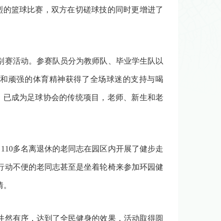
烈的篮球比赛，双方在切磋球技的同时更增进了
别赛活动。参赛队员分为教师队、毕业学生队以
和顽强的体育精神获得了全场球迷的支持与喝
，已成为足球协会的传统项目，老师、新生和老
约
110
多名离退休的老同志在园区内开展了健步走
行动不便的老同志甚至是坐着轮椅来参加环园健
情。
井然有序，达到了全民健身的效果，活动取得圆