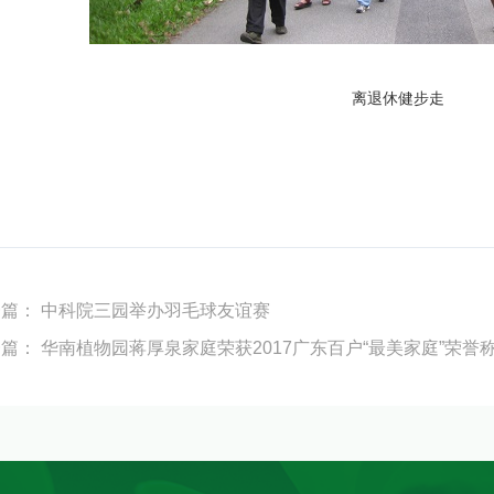
离退休健步走
一篇：
中科院三园举办羽毛球友谊赛
一篇：
华南植物园蒋厚泉家庭荣获2017广东百户“最美家庭”荣誉