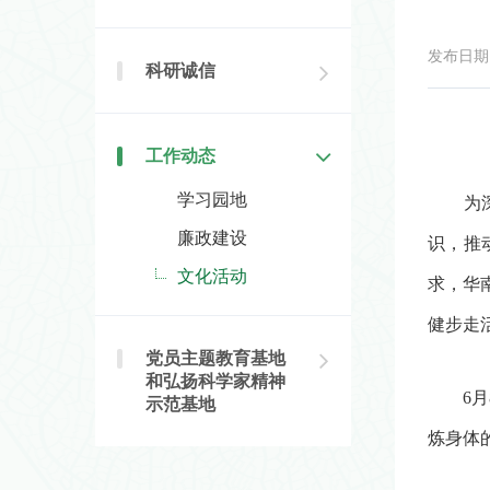
发布日期：2
科研诚信
工作动态
学习园地
为
廉政建设
识，推
文化活动
求，华
健步走
党员主题教育基地
和弘扬科学家精神
6
月
示范基地
炼身体