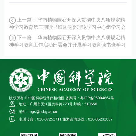
上一篇：
华南植物园召开深入贯彻中央八项规定精
神学习教育第三期读书班暨党委理论学习中心组学习会
下一篇：
华南植物园召开深入贯彻中央八项规定精
神学习教育工作启动部署会并开展学习教育读书班学习
版权所有 © 中国科学院华南植物园
备案号：粤ICP备05004664号
地址：广州市天河区兴科路723号
邮编：510650
邮件：bgs@scbg.ac.cn
电话传真：020-37252711
旅游咨询热线：020-85232037