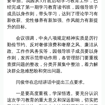
要举措。我园从3月底启动学习教育工作，已
经完成了第一期学习教育读书班，园领导班子
成员以身作则，带头学习，达到了理论学习有
新收获、党性修养有新加强、作风能力有新提
升的目标。
会议强调，中央八项规定精神实质是厉行
勤俭节约、反对奢侈浪费和奢靡之风、廉洁从
政、工作作风务实等，园领导班子成员要以身
作则，发挥示范带动作用，各管理部门要重视
查摆问题的整改，分类开展集中整治，着力解
决群众急难愁盼和突出问题。
闫俊华在总结讲话中提出三点要求。
一是要高度重视，学深悟透。要充分认识
这次学习教育的重大意义和深远影响，切实把