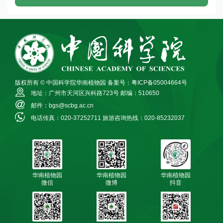
版权所有 © 中国科学院华南植物园
备案号：粤ICP备05004664号
地址：广州市天河区兴科路723号
邮编：510650
邮件：bgs@scbg.ac.cn
电话传真：020-37252711
旅游咨询热线：020-85232037
华南植物园
华南植物园
华南植物园
微信
微博
抖音