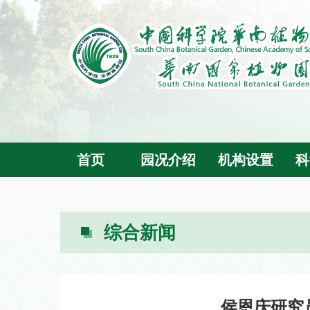
首页
园况介绍
机构设置
科
综合新闻
侯恩庆研究员应邀