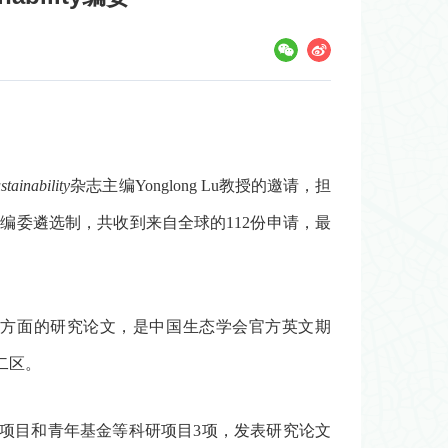
tainability
杂志主编
Yonglong Lu
教授的邀请，担
刊编委遴选制，共收到来自全球的
112
份申请，最
方面的研究论文，是中国生态学会官方英文期
二区。
项目和青年基金等科研项目
3
项，发表研究论文