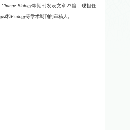
 Change Biology
等期刊发表文章
23
篇，现担任
gist
和
Ecology
等学术期刊的审稿人。