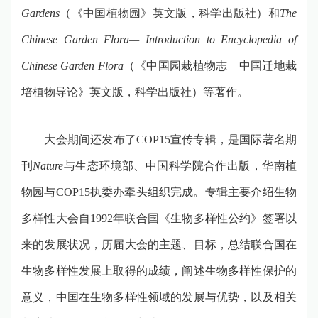
Gardens
（《中国植物园》英文版，科学出版社）和
The
Chinese Garden Flora— Introduction to Encyclopedia of
Chinese Garden Flora
（《中国园栽植物志
—
中国迁地栽
培植物导论》英文版，科学出版社）等著作。
大会期间还发布了
COP15
宣传专辑，是国际著名期
刊
Nature
与生态环境部、中国科学院合作出版，华南植
物园与
COP15
执委办牵头组织完成。专辑主要介绍生物
多样性大会自
1992
年联合国《生物多样性公约》签署以
来的发展状况，历届大会的主题、目标，总结联合国在
生物多样性发展上取得的成绩，阐述生物多样性保护的
意义，中国在生物多样性领域的发展与优势，以及相关