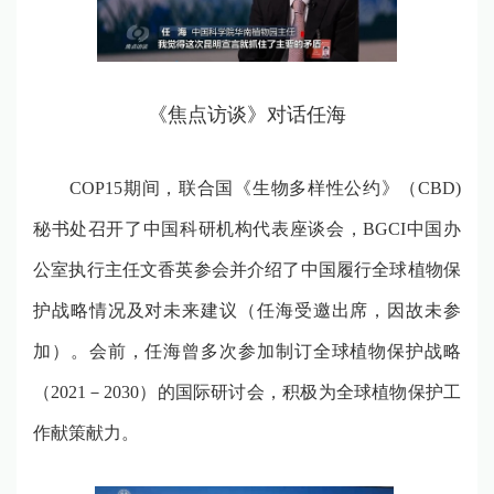
《焦点访谈》对话任海
COP15
期间，联合国《生物多样性公约》（
CBD)
秘书处召开了中国科研机构代表座谈会，
BGCI
中国办
公室执行主任文香英参会并介绍了中国履行全球植物保
护战略情况及对未来建议（任海受邀出席，因故未参
加）。会前，任海曾多次参加制订全球植物保护战略
（
2021
－
2030
）的国际研讨会，积极为全球植物保护工
作献策献力。