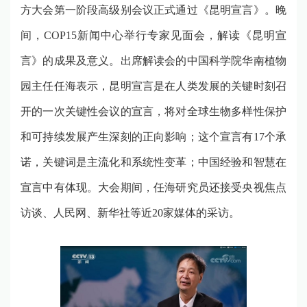
方大会第一阶段高级别会议正式通过《
昆明宣言》
。晚
间，
COP15
新闻中心举行专家见面会，解读《昆明宣
言》的成果及意义。出席解读会的中国科学院华南植物
园主任任海表示，昆明宣言是在人类发展的关键时刻召
开的一次关键性会议的宣言，将对全球生物多样性保护
和可持续发展产生深刻的正向影响；这个宣言有
17
个承
诺，关键词是主流化和系统性变革；中国经验和智慧在
宣言中有体现。大会期间，任海研究员还接受央视焦点
访谈、人民网、新华社等近
20
家媒体的采访。