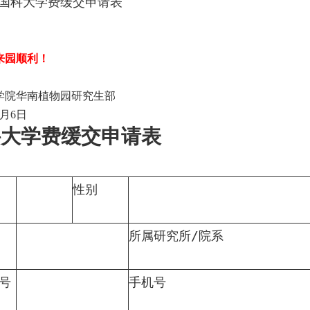
国科大学费缓交申请表
来园顺利！
学院华南植物园研究生部
月
6
日
科大学费缓交申请表
性别
所属研究所
/
院系
号
手机号