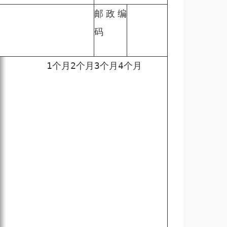
邮政编
码
1
个月
2
个月
3
个月
4
个月