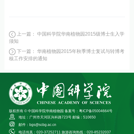
上一篇：
中国科学院华南植物园2015级博士生入学
须知
下一篇：
华南植物园2015年秋季博士复试与转博考
核工作安排的通知
版权所有 © 中国科学院华南植物园
备案号：粤ICP备05004664号
地址：广州市天河区兴科路723号
邮编：510650
邮件：bgs@scbg.ac.cn
电话传真：020-37252711
旅游咨询热线：020-85232037