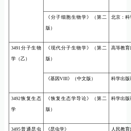
《分子细胞生物学》（第二
北京：科
版）
3491
分子生物
《现代分子生物学》（第二
高等教育
学（乙）
版）
《基因
VIII
》（中文版）
科学出版
3492
恢复生态
《恢复生态学导论》（第二
科学出版
学
版）
3495
普通昆虫
《昆虫学》
人民教育