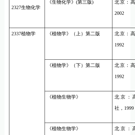
《生物化学》
(
第三版
)
北京：
2327
生物化学
2002
2337
植物学
《植物学》（上）第二版
北京：
1992
《植物学》（下）第二版
北京：
1992
《植物生物学》
北京：
社，
1999
《植物生物学》
北京：