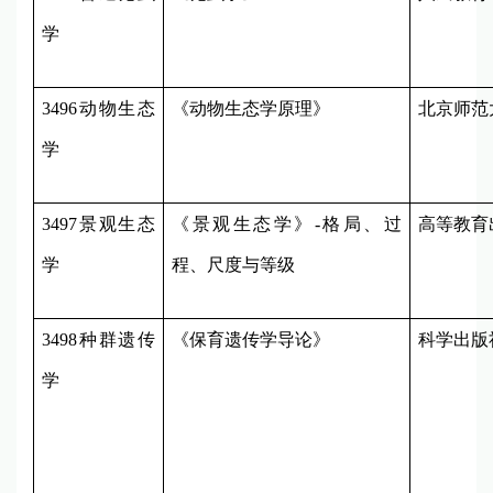
学
3496
动物生态
《动物生态学原理》
北京师范
学
3497
景观生态
《景观生态学》
-
格局、过
高等教育
学
程、尺度与等级
3498
种群遗传
《保育遗传学导论》
科学出版
学