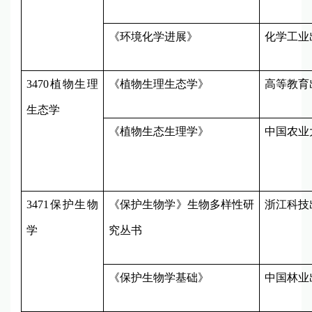
《环境化学进展》
化学工业
3470
植物生理
《植物生理生态学》
高等教育
生态学
《植物生态生理学》
中国农业
3471
保护生物
《保护生物学》生物多样性研
浙江科技
学
究丛书
《保护生物学基础》
中国林业