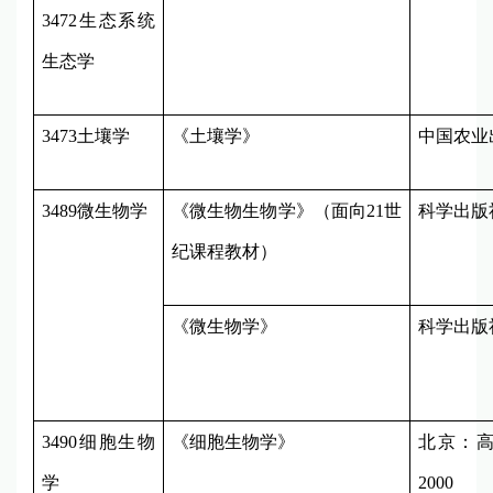
3472
生态系统
生态学
3473
土壤学
《土壤学》
中国农业
3489
微生物学
《微生物生物学》（面向
21
世
科学出版
纪课程教材）
《微生物学》
科学出版
3490
细胞生物
《细胞生物学》
北京：
学
2000