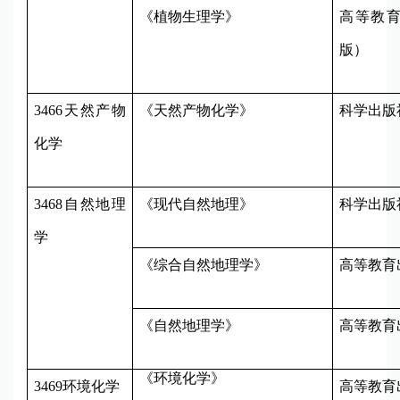
《植物生理学》
高等教
版）
3466
天然产物
《天然产物化学》
科学出版
化学
3468
自然地理
《现代自然地理》
科学出版
学
《综合自然地理学》
高等教育
《自然地理学》
高等教育
《环境化学》
3469
环境化学
高等教育