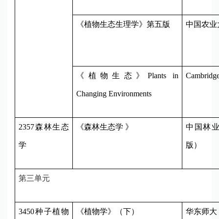
《植物生态生理学》第五版
中国农业
《植物生态》
Plants in
Cambridg
Changing Environments
2357
森林生态
《森林生态学 》
中国林
学
版）
第三单元
3450
种子植物
《植物学》（下）
华东师大