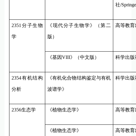
社
/Springe
2351
分子生物
《现代分子生物学》（第二
高等教育
学
版）
《基因
VIII
》（中文版）
科学出版
2354
有机结构
《有机化合物结构鉴定与有机
科学出版
分析
波谱学》
2356
生态学
《植物生态学》
高等教育
《植物生态学》
高等教育