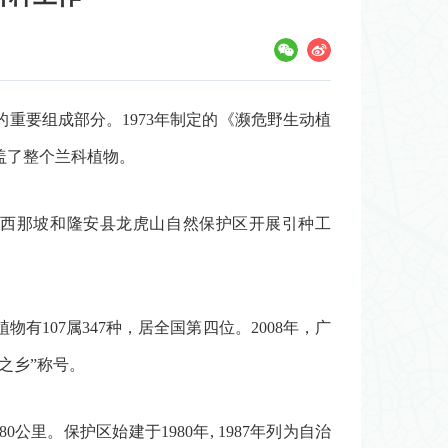
重要组成部分。1973年制定的《濒危野生动植
盖了整个兰科植物。
往广西那坡和隆安县龙虎山自然保护区开展引种工
107属347种，居全国第四位。2008年，广
之乡”称号。
里。保护区始建于1980年, 1987年列为自治