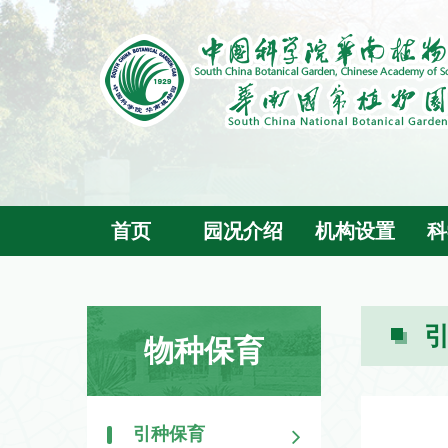
首页
园况介绍
机构设置
科
物种保育
引种保育