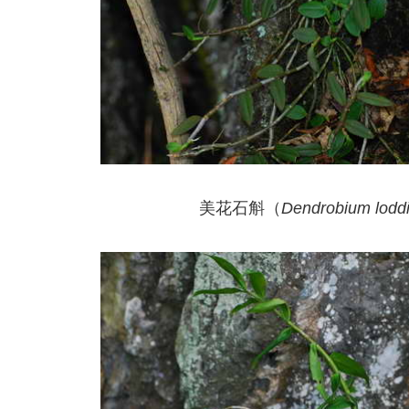
美花石斛（
Dendrobium loddi