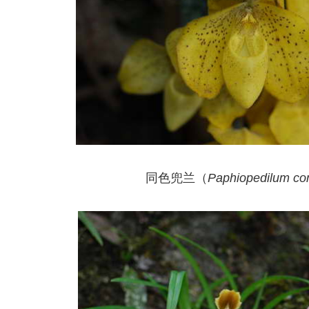
同色兜兰（
Paphiopedilum co