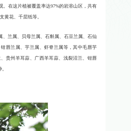
。在这片植被覆盖率达97%的岩溶山区，共有
一支黄花、千层纸等。
兰属、兰属、贝母兰属、石斛属、石豆兰属、石仙
、钳唇兰属、芋兰属、虾脊兰属等，其中毛唇芋
兰、贵州羊耳蒜、广西羊耳蒜、浅裂沼兰、钳唇
种。