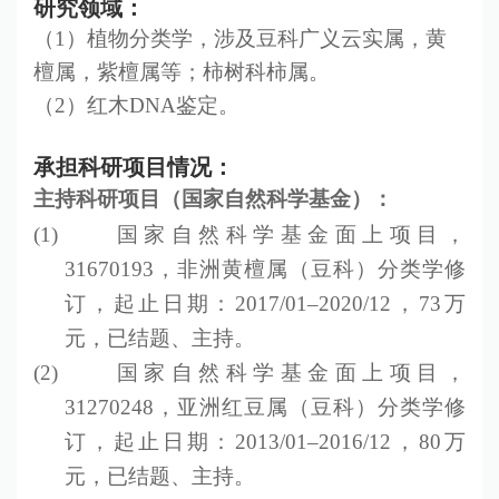
研究领域：
（
1
）植物分类学，涉及豆科广义云实属，黄
檀属，紫檀属等；柿树科柿属。
（
2
）红木
DNA
鉴定。
承担科研项目情况：
主持科研项目（国家自然科学基金）：
(1)
国家自然科学基金面上项目，
31670193
，非洲黄檀属（豆科）分类学修
订，起止日期：
2017/01–2020/12
，
73
万
元，
已结题
、主持。
(2)
国家自然科学基金面上项目，
31270248
，亚洲红豆属（豆科）分类学修
订，起止日期：
2013/01–2016/12
，
80
万
元，已结题、主持。