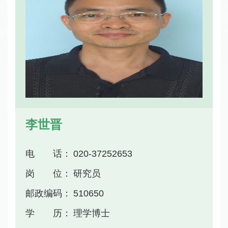
李世晋
电 话：
020-37252653
岗 位：
研究员
邮政编码：
510650
学 历：
理学博士