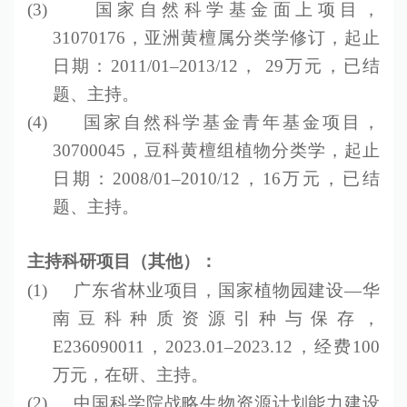
(3)
国家自然科学基金面上项目，
31070176
，亚洲黄檀属分类学修订，起止
日期：
2011/01–2013/12
，
29
万元，已结
题、主持。
(4)
国家自然科学基金青年基金项目，
30700045
，豆科黄檀组植物分类学，起止
日期：
2008/01–2010/12
，
16
万元，已结
题、主持。
主持科研项目（其他）：
(1)
广东省林业项目，国家植物园建设
—
华
南豆科种质资源引种与保存，
E236090011
，
2023.01–2023.12
，经费
100
万元，在研、主持。
(2)
中国科学院战略生物资源计划能力建设