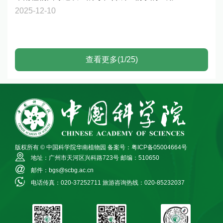
2025-12-10
查看更多(1/25)
版权所有 © 中国科学院华南植物园
备案号：粤ICP备05004664号
地址：广州市天河区兴科路723号
邮编：510650
邮件：bgs@scbg.ac.cn
电话传真：020-37252711
旅游咨询热线：020-85232037