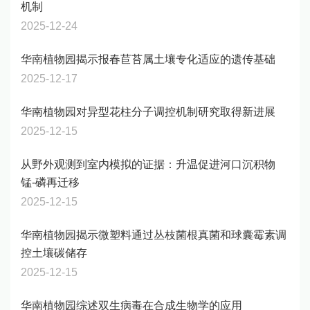
机制
2025-12-24
华南植物园揭示报春苣苔属土壤专化适应的遗传基础
2025-12-17
华南植物园对异型花柱分子调控机制研究取得新进展
2025-12-15
从野外观测到室内模拟的证据：升温促进河口沉积物
锰-磷再迁移
2025-12-15
华南植物园揭示微塑料通过丛枝菌根真菌和球囊霉素调
控土壤碳储存
2025-12-15
华南植物园综述双生病毒在合成生物学的应用