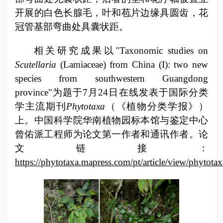
开展的白色长腺毛，叶和苞片边缘具圆齿，花
冠管基部弯曲处具囊状距。
相关研究成果以"Taxonomic studies on
Scutellaria
(Lamiaceae) from China (I): two new
species from southwestern Guangdong
province"为题于7月24日在线发表于国际分类
学主流期刊
Phytotaxa
（《植物分类学报》）
上。中国科学院华南植物园标本馆与鉴定中心
曾佑派工程师为论文第一作者和通讯作者。论
文链接：
https://phytotaxa.mapress.com/pt/article/view/phytota