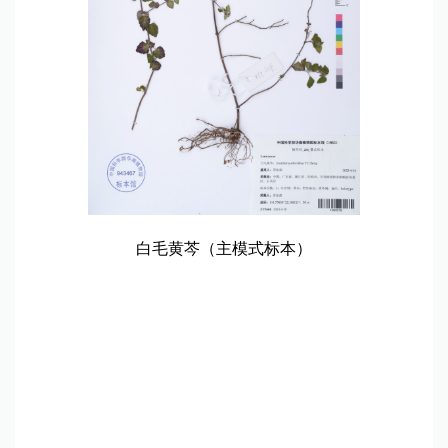
白毛黄芩（主模式标本）