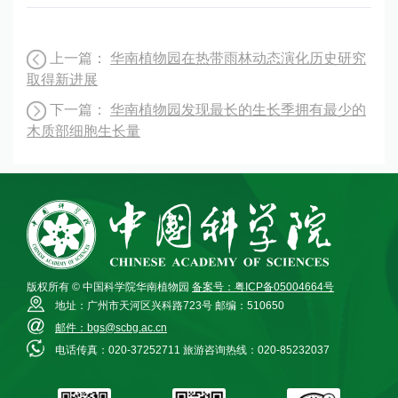
上一篇：
华南植物园在热带雨林动态演化历史研究
取得新进展
下一篇：
华南植物园发现最长的生长季拥有最少的
木质部细胞生长量
版权所有 © 中国科学院华南植物园
备案号：粤ICP备05004664号
地址：广州市天河区兴科路723号
邮编：510650
邮件：bgs@scbg.ac.cn
电话传真：020-37252711
旅游咨询热线：020-85232037