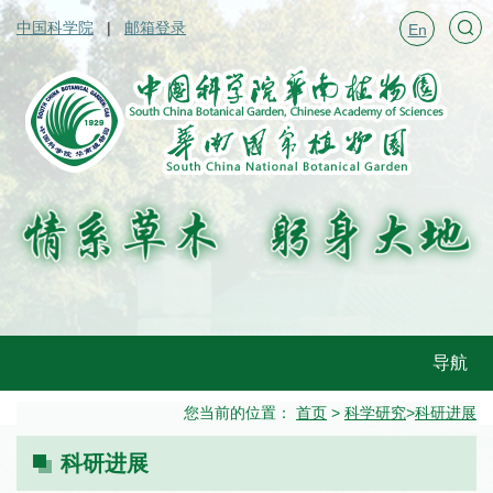
中国科学院
邮箱登录
En
导航
您当前的位置：
首页
>
科学研究
>
科研进展
科研进展