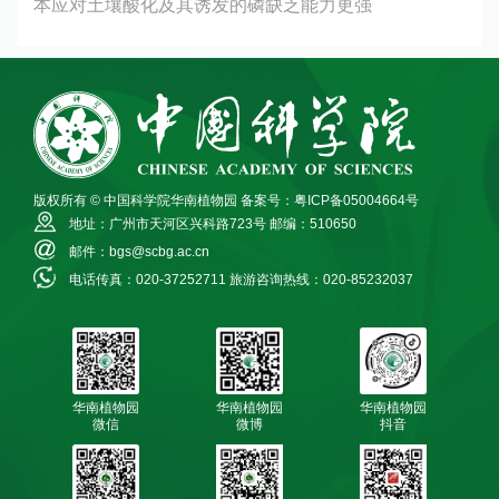
本应对土壤酸化及其诱发的磷缺乏能力更强
版权所有 © 中国科学院华南植物园
备案号：粤ICP备05004664号
地址：广州市天河区兴科路723号
邮编：510650
邮件：bgs@scbg.ac.cn
电话传真：020-37252711
旅游咨询热线：020-85232037
华南植物园
华南植物园
华南植物园
微信
微博
抖音