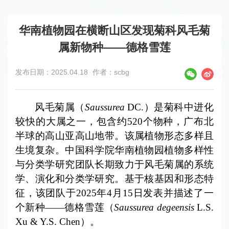
华南植物园在横断山区发现菊科风毛菊
属新物种——德格雪莲
发布日期：2025.04.18
作者：scbg
风毛菊属（
Saussurea
DC.）是菊科中进化
较快的大属之一，包含约520个物种，广布北
半球的高山亚高山地带。该属植物形态多样且
生境复杂。中国科学院华南植物园植物多样性
与分类学研究团队长期致力于风毛菊属的系统
学、演化和分类学研究。基于核基因和形态特
征，该团队于2025年4月15日发表并描述了一
个新种——德格雪莲（
Saussurea degeensis
L.S.
Xu & Y.S. Chen）。