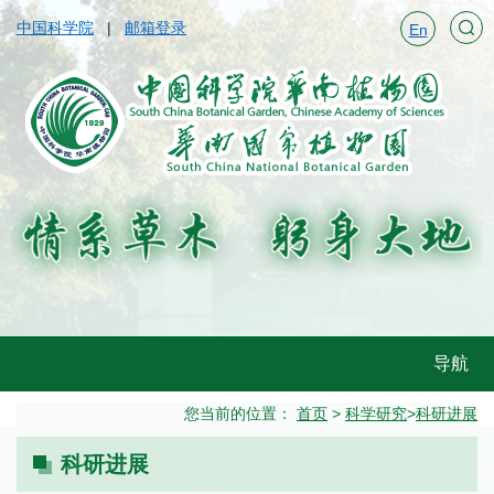
中国科学院
邮箱登录
En
导航
您当前的位置：
首页
>
科学研究
>
科研进展
科研进展