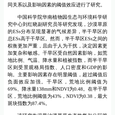
同关系以及影响因素的阈值效应进行了研究。
中国科学院华南植物园生态与环境科学研
究中心刘红晓副研究员等研究发现，沙漠草原
的ESs分布呈现显著的气候差异，半干旱区的
总ESs高于干旱区。然而，半干旱区ESs之间的
权衡更加严重，且由于人为干扰，决定因素更
加复杂和敏感。干旱区受自然因素影响，如荒
地比例、气温、降水量和植被指数，而半干旱
区则受景观格局指数、人口密度和GDP的影
响。主要影响因素存在明显阈值，超过阈值后
负面效应加强。干旱区，荒地比例阈值为
69%、降水量138mm和NDVI为0.48。在半干旱
区，荒地比例阈值为43%，NDVI为0.38，最大
斑块指数为87.4%。