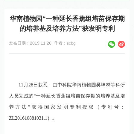
华南植物园“一种延长香蕉组培苗保存期
的培养基及培养方法”获发明专利
发布日期：2019.11.26
作者：scbg
11
月
26
日获悉，由中科院华南植物园吴坤林等科研
人员完成的“一种延长香蕉组培苗保存期的培养基及培
养方法”获得国家发明专利授权（专利号：
ZL201610881031.1
）。