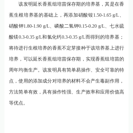
该发明延长香蕉组培苗保存期的培养基，其是在
香
蕉生根培养基的基础上，再添加硝酸铵
1.50-1.65 g/L
、
硝酸钾
1.80-1.90 g/L
、磷酸二氢钾
0.15-0.20 g/L
、七水硫
酸镁
0.3-0.35 g/L
和氯化钙
0.3-0.35 g/L
而得到的培养基；
将待进行生根培养的香蕉不定芽接种于该
培养基上进行
培养，可以延长香蕉组培苗保存期，实现香蕉组培苗的
周年均衡生产。该发明具有简单易操作、安全可靠的特
点，使用的添加成分对培养的材料不会产生毒副作用，
方法简单有效，具有操作性强、生产效率和应用价值高
等优点。