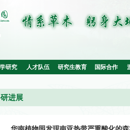
学研究
人才队伍
研究生教育
国际合作
科研进展
华南植物园发现南亚热带严重酸化的森