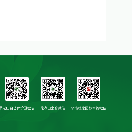
鼎湖山自然保护区微信
鼎湖山之窗微信
华南植物园标本馆微信