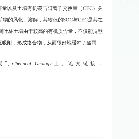
溶量以及土壤有机碳与阳离子交换量（
CEC
）关
矿物的风化、溶解，其较低的
SOC
与
CEC
是其在
阔叶林土壤由于较高的有机质含量，不仅能贡献
互吸附，形成络合物，从而很好地缓冲了酸雨。
期刊
Chemical Geology
上。论文链接：