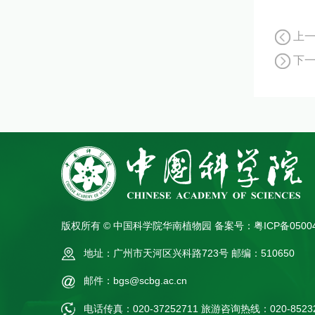
上
下
版权所有 © 中国科学院华南植物园
备案号：粤ICP备0500
地址：广州市天河区兴科路723号
邮编：510650
邮件：bgs@scbg.ac.cn
电话传真：020-37252711
旅游咨询热线：020-85232