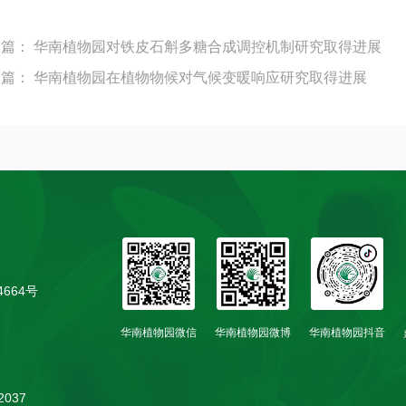
一篇：
华南植物园对铁皮石斛多糖合成调控机制研究取得进展
一篇：
华南植物园在植物物候对气候变暖响应研究取得进展
4664号
华南植物园微信
华南植物园微博
华南植物园抖音
037