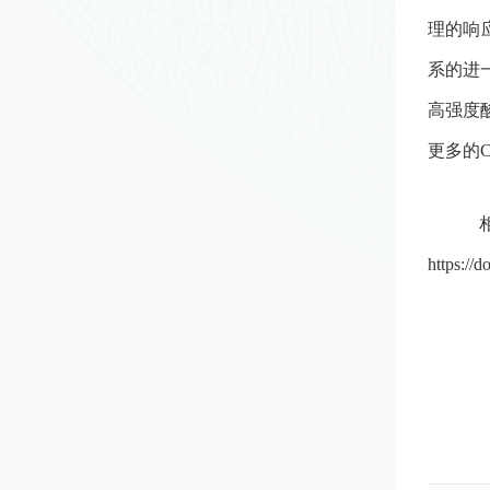
理的响
系的进
高强度
更多的
https://