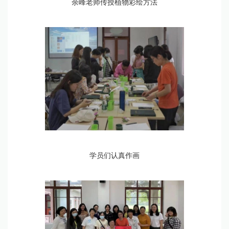
余峰老师传授植物彩绘方法
学员们认真作画