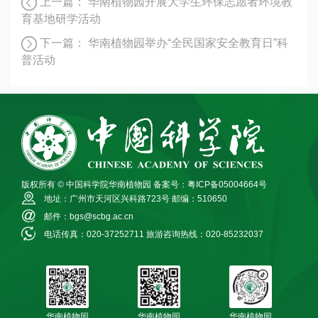
上一篇：
华南植物园开展大学生环保志愿者环境教
育基地研学活动
下一篇：
华南植物园举办“全民国家安全教育日”科
普活动
版权所有 © 中国科学院华南植物园
备案号：粤ICP备05004664号
地址：广州市天河区兴科路723号
邮编：510650
邮件：bgs@scbg.ac.cn
电话传真：020-37252711
旅游咨询热线：020-85232037
华南植物园
华南植物园
华南植物园