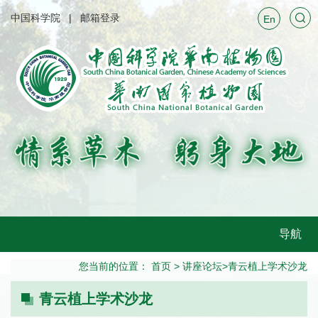
中国科学院
邮箱登录
En
导航
您当前的位置：
首页
>
讲座论坛
>
青云植上学术沙龙
青云植上学术沙龙