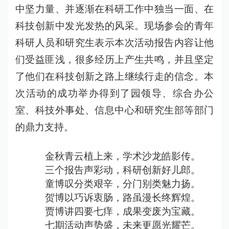
中坚力量、并逐渐在科研工作中独当一面、在
科技创新中发光发热的风采。现场参会的青年
科研人员和研究生表示本次活动报告内容让他
们受益匪浅，很多经历上产生共鸣，并且坚定
了他们在科技创新之路上继续行走的信念。本
次活动的成功举办得到了园领导、综合办公
室、科技外事处、信息中心和研究生部等部门
的鼎力支持。
金秋青云植上来，学术沙龙皓影传。
三个报告声彩动，科研创新好儿郎。
童博叹分类艰辛，分门别类魅力扬。
贺博以巧诉衷肠，路虽漫长终辉煌。
贾博讲四要七痒，成果变废为宝藏。
七期活动声势盛，未来更愿光耀芒。