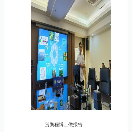
贺鹏程博士做报告