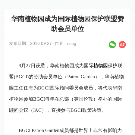
华南植物园成为国际植物园保护联盟赞
助会员单位
发布日期：2016.09.27
作者：scbg
9月27日获悉，华南植物园成为
国际植物园保护联
盟
(
BGCI
)
的赞助会员单位（
Patron Garden
）
，华南植物
园主任任海为
BGCI
国际顾问委员会成员，将代表华南
植物园参加
BGCI
每年在总部（英国伦敦）举办的国际
顾问会议（
IAC
），直接参与
BGCI
政策决策。
BGCI Patron Garden
成员都是世界上非常有影响力